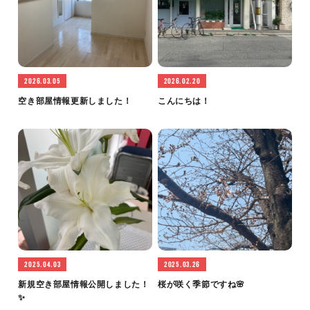
2026.03.05
2026.02.20
空き部屋情報更新しました！
こんにちは！
2025.04.03
2025.03.26
新規空き部屋情報公開しました！
桜が咲く季節ですね🌸
✨